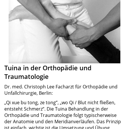
Tuina in der Orthopädie und
Traumatologie
Dr. med. Christoph Lee Facharzt für Orthopädie und
Unfallchirurgie, Berlin:
„
Qi xue bu tong, ze tong”, „wo Qi / Blut nicht fließen,
entsteht Schmerz“. Die Tuina Behandlung in der
Orthopädie und Traumatologie folgt typischerweise
der Anatomie und den Meridianverläufen. Das Prinzip
ist einfach, wichtig ist die Umsetzung und Übung.