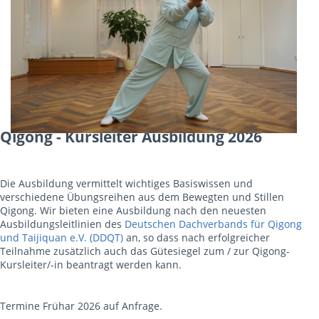
Qigong - Kursleiter Ausbildung 2026
Die Ausbildung vermittelt wichtiges Basiswissen und
verschiedene Übungsreihen aus dem Bewegten und Stillen
Qigong. Wir bieten eine Ausbildung nach den neuesten
Ausbildungsleitlinien des
Deutschen Dachverbands für Qigong
und Taijiquan e.V. (DDQT)
an, so dass nach erfolgreicher
Teilnahme zusätzlich auch das Gütesiegel zum / zur Qigong-
Kursleiter/-in beantragt werden kann.
Termine Frühar 2026 auf Anfrage.