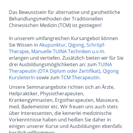
Das Bewusstsein für alternative und ganzheitliche
Behandlungsmethoden der Traditionellen
Chinesischen Medizin (TCM) ist gestiegen!
In unserem umfangreichen Kursangebot können
Sie Wissen in
Akupunktur
,
Qigong
,
Schröpf-
Therapie
,
Manuelle TUINA Techniken
u.v.m.
erlangen und vertiefen. Zusätzlich bieten wir für Sie
drei Ausbildungsmöglichkeiten an: zum
TUINA
TherapeutIn (DTA Diplom oder Zertifikat)
,
Qigong
KursleiterIn
sowie zum
TCM TherapeutIn
.
Unsere Seminarangebote richten sich an Ärzte,
Heilpraktiker, Physiotherapeuten,
Krankengymnasten, Ergotherapeuten, Masseure,
med. Bademeister etc. Wir freuen uns auch stets
über Interessenten, die keinerlei medizinische
Vorkenntnisse haben und heißen Sie daher in
einigen unserer Kurse und Ausbildungen ebenfalls
herzlich willkommen.