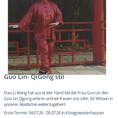
Guo Lin- QiGong stil
Frau Li Wang hat aus erster Hand bei der Frau Guo Lin den
Guo Lin Qigong erlernt und wir freuen uns sehr, ihr Wissen in
unserer Akademie weiterzugeben!
Erste Termin: 04.07.26 - 05.07.26 in Königswusterhausen