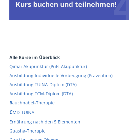
Kurs buchen und teilnehmen!
Alle Kurse im Überblick
Qimai-Akupunktur (Puls-Akupunktur)
Ausbildung Individuelle Vorbeugung (Prävention)
Ausbildung TUINA-Diplom (DTA)
Ausbildung TCM-Diplom (DTA)
B
auchnabel-Therapie
C
MD-TUINA
E
rnährung nach den 5 Elementen
G
uasha-Therapie
Guo Lin - neues Qigong