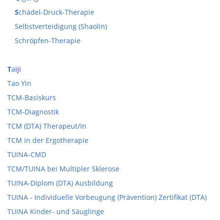
S
chädel-Druck-Therapie
Selbstverteidigung (Shaolin)
Schröpfen-Therapie
T
a
iji
Tao Yin
TCM-Basiskurs
TCM-Diagnostik
TCM (DTA) Therapeut/In
TCM in der Ergotherapie
TUINA-CMD
TCM/TUINA bei Multipler Sklerose
TUINA-Diplom (DTA) Ausbildung
TUINA - Individuelle Vorbeugung (Prävention) Zertifikat (DTA)
TUINA Kinder- und Säuglinge