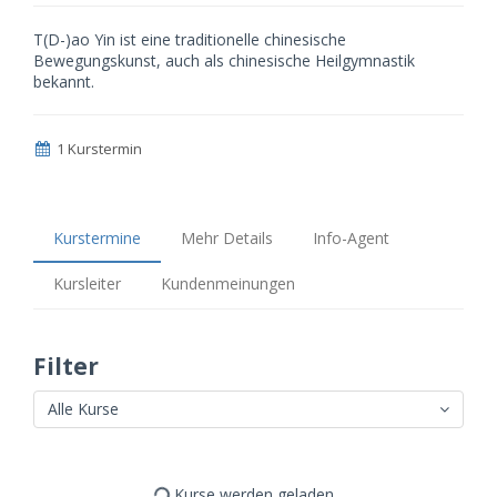
T(D-)ao Yin ist eine traditionelle chinesische
Bewegungskunst, auch als chinesische Heilgymnastik
bekannt.
1 Kurstermin
Kurstermine
Mehr Details
Info-Agent
Kursleiter
Kundenmeinungen
Filter
Alle Kurse
Kurse werden geladen...