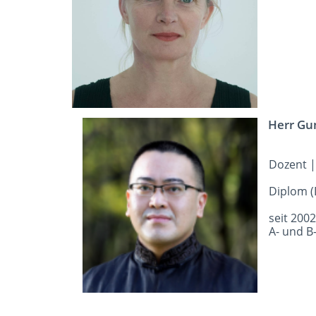
Herr Gu
Dozent | 
Diplom 
seit 200
A- und B