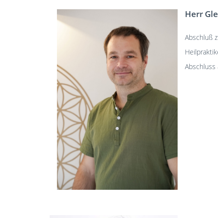
Herr Gl
Abschluß z
Heilpraktik
Abschluss 