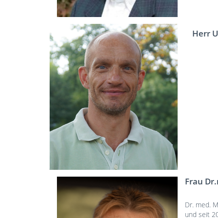
Herr U
Frau Dr
Dr. med. M
und seit 2