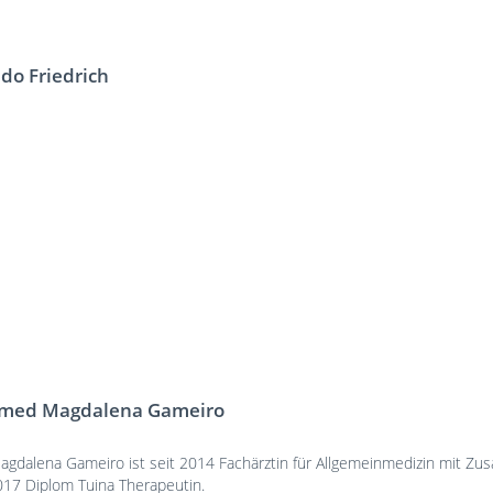
do Friedrich
.med Magdalena Gameiro
agdalena Gameiro ist seit 2014 Fachärztin für Allgemeinmedizin mit Zu
017 Diplom Tuina Therapeutin.