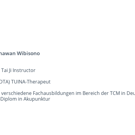
nawan Wibisono
Tai Ji Instructor
(DTA) TUINA-Therapeut
2 verschiedene Fachausbildungen im Bereich der TCM in D
-Diplom in Akupunktur