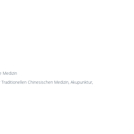
e Medizin
r Traditionellen Chinesischen Medizin, Akupunktur,