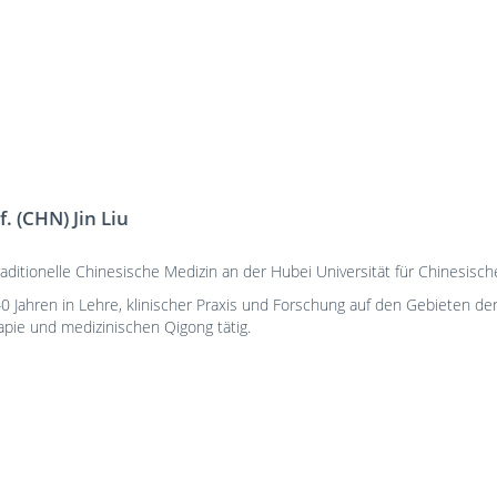
f. (CHN) Jin Liu
aditionelle Chinesische Medizin an der Hubei Universität für Chinesisch
40 Jahren in Lehre, klinischer Praxis und Forschung auf den Gebieten de
apie und medizinischen Qigong tätig.