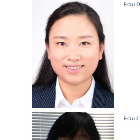
Frau D
Frau C