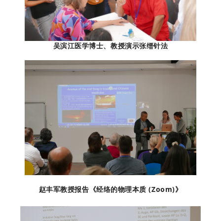
吴滨江医学博士、教授演示张缙针法
赵丰军教授报告《经络的物理本质 (Zoom)》