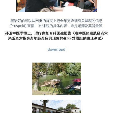
德语好的可以从网页的首页上把全年更详细有关课程的信息
(Prospekt) 直接， 如课程的具体内容，谁是老师及其背景等.
孙卫中医学博士、理疗康复专科医生报告《在中医的膀胱经点穴
来观查对指尖离地距离绍贝现象的变化-对照组的临床测试》
download