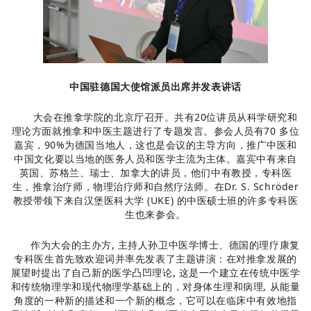
中国驻德国大使馆派员出席并发表讲话
大会在推拿学院的北京厅召开。共有20位讲员从科学研究和
理论方面就推拿和中医主题进行了专题发言。参会人员有70 多位
嘉宾，90%为德国当地人，这也是会议的主导方向，推广中医和
中国文化要以当地的医务人员和医学主流为主体。嘉宾中有来自
英国、苏格兰、瑞士、加拿大的讲员，他们中有教授，专科医
生，推拿治疗师，物理治疗师和自然疗法师。在Dr. S. Schröder
教授带领下来自汉堡医科大学 (UKE) 的中医硕士班的许多专科医
生也来参会。
作为大会的主办方, 主持人孙卫中医学博士、德国的理疗康复
专科医生首先致欢迎词并率先发表了主题讲演：在对推拿发展的
展望时提出了自己新的医学凸凹理论, 这是一个建立在传统中医学
和传统物理学和现代物理学基础上的，对身体生理和病理, 从能量
角度的一种新的描述和一个新的概念，它可以在临床中有效地指