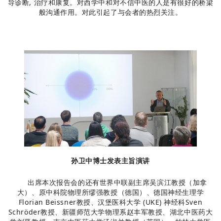
导诊断, 治疗和康复。对西学中和对不信中医的人是有很好的桥梁
般沟通作用。对此引起了与会者的热烈关注。
孙卫中博士发表主旨演讲
出席本次报告会的还有世界中联副主席吴滨江教授（加拿
大）、原中科院物理所缪强教授（德国）、德国神经生理学
Florian Beissner教授、汉堡医科大学 (UKE) 神经科Sven
Schröder教授、新疆师范大学物理系赵丰军教授、湖北中医药大