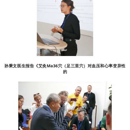
孙秉文医生报告《艾灸Ma36穴（足三里穴）对血压和心率变异性
的