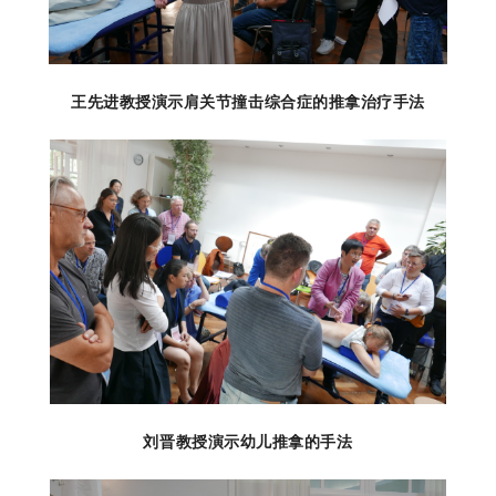
王先进教授演示肩关节撞击综合症的推拿治疗手法
刘晋教授演示幼儿推拿的手法