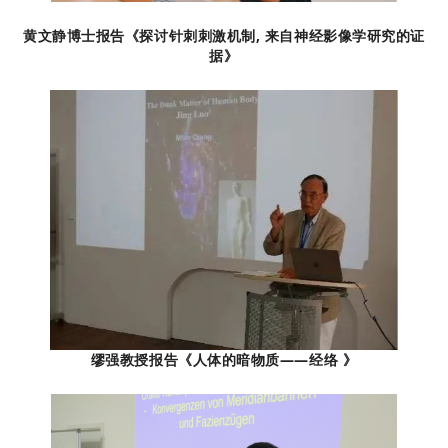
黄文静博士报告《探讨针刺刺激机制, 来自神经影像学研究的证
据》
缪强教授报告《人体的暗物质——经络 》