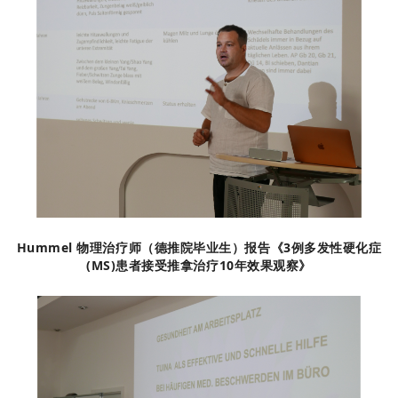
Hummel 物理治疗师（德推院毕业生）报告《3例多发性硬化症
(MS)患者接受推拿治疗10年效果观察》