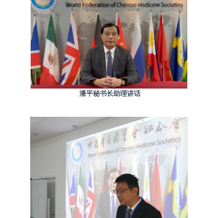
潘平秘书长助理讲话