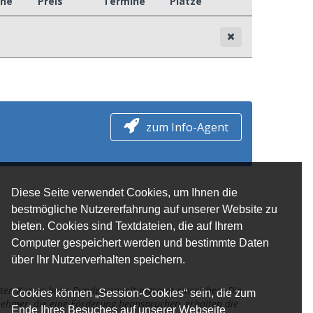
ine
Preis
Termine
Plätze
zum Info-Agent
Diese Seite verwendet Cookies, um Ihnen die
bestmögliche Nutzererfahrung auf unserer Website zu
bieten. Cookies sind Textdateien, die auf Ihrem
Computer gespeichert werden und bestimmte Daten
über Ihr Nutzerverhalten speichern.
zten Kurses beim Bundesverwaltungsamt einreichen. Die
Cookies können „Session-Cookies“ sein, die zum
nehmer, die eine Förderung beanspruchen, erhalten die
Ende Ihres Besuches auf unserer Webseite