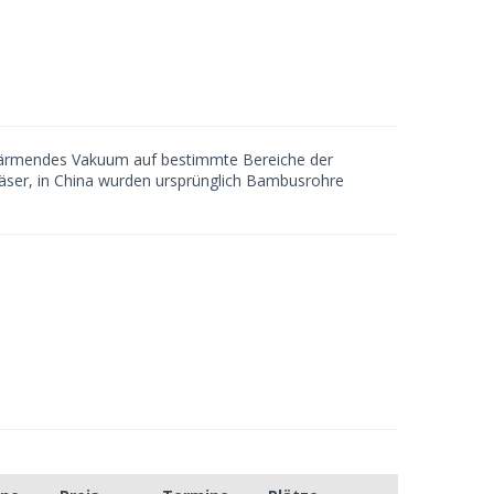
 wärmendes Vakuum auf bestimmte Bereiche der
ser, in China wurden ursprünglich Bambusrohre