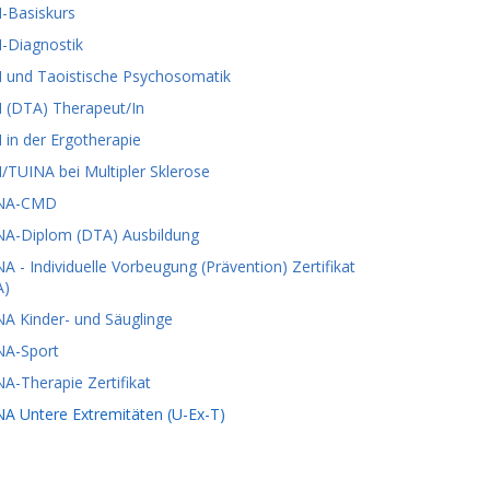
-Basiskurs
-Diagnostik
 und Taoistische Psychosomatik
 (DTA) Therapeut/In
in der Ergotherapie
TUINA bei Multipler Sklerose
NA-CMD
NA-Diplom (DTA) Ausbildung
A - Individuelle Vorbeugung (Prävention) Zertifikat
A)
A Kinder- und Säuglinge
NA-Sport
A-Therapie Zertifikat
A Untere Extremitäten (U-Ex-T)