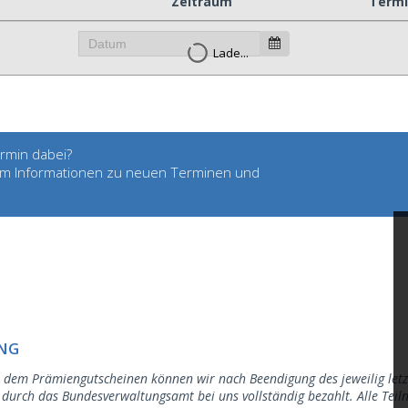
Zeitraum
Term
Lade...
rmin dabei?
, um Informationen zu neuen Terminen und
UNG
 dem Prämiengutscheinen können wir nach Beendigung des jeweilig let
urch das Bundesverwaltungsamt bei uns vollständig bezahlt. Alle Teil