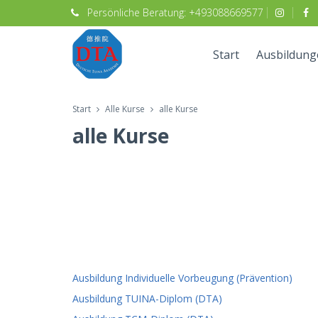
Persönliche
Beratung:
+493088669577
Start
Ausbildung
Start
Alle Kurse
alle Kurse
alle Kurse
Ausbildung Individuelle Vorbeugung (Prävention)
Ausbildung TUINA-Diplom (DTA)