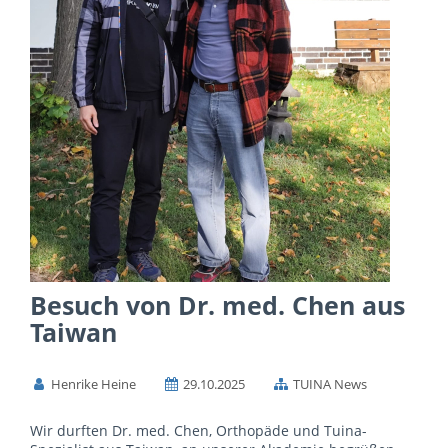
Besuch von Dr. med. Chen aus
Taiwan
Henrike Heine
29.10.2025
TUINA News
Wir durften Dr. med. Chen, Orthopäde und Tuina-