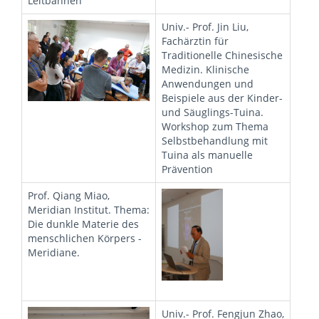
Leitbahnen
Univ.- Prof. Jin Liu,
Fachärztin für
Traditionelle Chinesische
Medizin. Klinische
Anwendungen und
Beispiele aus der Kinder-
und Säuglings-Tuina.
Workshop zum Thema
Selbstbehandlung mit
Tuina als manuelle
Prävention
Prof. Qiang Miao,
Meridian Institut. Thema:
Die dunkle Materie des
menschlichen Körpers -
Meridiane.
Univ.- Prof. Fengjun Zhao,