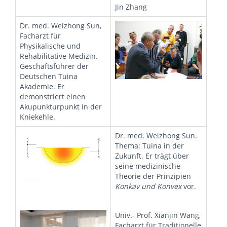
Jin Zhang
Dr. med. Weizhong Sun,
Facharzt für
Physikalische und
Rehabilitative Medizin.
Geschäftsführer der
Deutschen Tuina
Akademie. Er
demonstriert einen
Akupunkturpunkt in der
Kniekehle.
Dr. med. Weizhong Sun.
Thema: Tuina in der
Zukunft. Er trägt über
seine medizinische
Theorie der Prinzipien
Konkav und Konvex
vor.
Univ.- Prof. Xianjin Wang,
Facharzt für Traditionelle