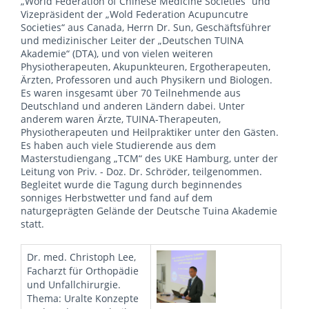
„World Federation of Chinese Medicine Societies“ und
Vizepräsident der „Wold Federation Acupuncutre
Societies“ aus Canada, Herrn Dr. Sun, Geschäftsführer
und medizinischer Leiter der „Deutschen TUINA
Akademie“ (DTA), und von vielen weiteren
Physiotherapeuten, Akupunkteuren, Ergotherapeuten,
Ärzten, Professoren und auch Physikern und Biologen.
Es waren insgesamt über 70 Teilnehmende aus
Deutschland und anderen Ländern dabei. Unter
anderem waren Ärzte, TUINA-Therapeuten,
Physiotherapeuten und Heilpraktiker unter den Gästen.
Es haben auch viele Studierende aus dem
Masterstudiengang „TCM“ des UKE Hamburg, unter der
Leitung von Priv. - Doz. Dr. Schröder, teilgenommen.
Begleitet wurde die Tagung durch beginnendes
sonniges Herbstwetter und fand auf dem
naturgeprägten Gelände der Deutsche Tuina Akademie
statt.
Dr. med. Christoph Lee,
Facharzt für Orthopädie
und Unfallchirurgie.
Thema: Uralte Konzepte