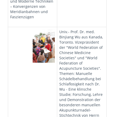
und Moderne Techniken
– Konvergenzen von
Meridianbahnen und
Faszienzügen
Univ.- Prof. Dr. med.
Binjiang Wu aus Kanada,
Toronto. Vizepräsident
der "World Federation of
Chinese Medicine
Societies" und "World
Federation of
Acupuncture Societies".
Themen: Manuelle
Schädelbehandlung bei
Schlaflosigkeit nach Dr.
Wu - Eine klinsche
Studie; Forschung, Lehre
und Demonstration der
besonderen manuellen
Akupunkturnadel-
Stichtechnik von Herrn