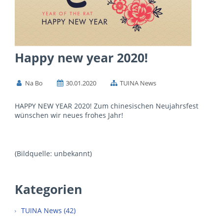
Happy new year 2020!
Na Bo
30.01.2020
TUINA News
HAPPY NEW YEAR 2020! Zum chinesischen Neujahrsfest
wünschen wir neues frohes Jahr!
(Bildquelle: unbekannt)
Kategorien
TUINA News (42)