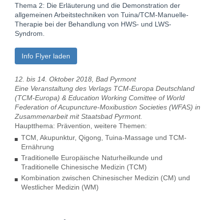
Thema 2: Die Erläuterung und die Demonstration der
allgemeinen Arbeitstechniken von Tuina/TCM-Manuelle-
Therapie bei der Behandlung von HWS- und LWS-
Syndrom.
Info Flyer laden
12. bis 14. Oktober 2018, Bad Pyrmont
Eine Veranstaltung des Verlags TCM-Europa Deutschland
(TCM-Europa) & Education Working Comittee of World
Federation of Acupuncture-Moxibustion Societies (WFAS) in
Zusammenarbeit mit Staatsbad Pyrmont.
Hauptthema: Prävention, weitere Themen:
TCM, Akupunktur, Qigong, Tuina-Massage und TCM-
Ernährung
Traditionelle Europäische Naturheilkunde und
Traditionelle Chinesische Medizin (TCM)
Kombination zwischen Chinesischer Medizin (CM) und
Westlicher Medizin (WM)